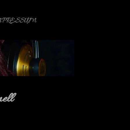
MPRESSUM
ell