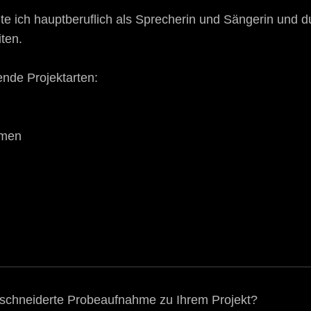
te ich hauptberuflich als Sprecherin und Sängerin und d
iten.
ende Projektarten:
mmen
schneiderte Probeaufnahme zu Ihrem Projekt?