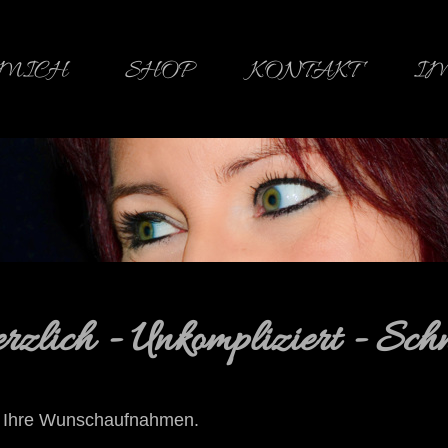
 MICH
SHOP
KONTAKT
I
rzlich - Unkompliziert - Schn
mir Ihre Wunschaufnahmen.