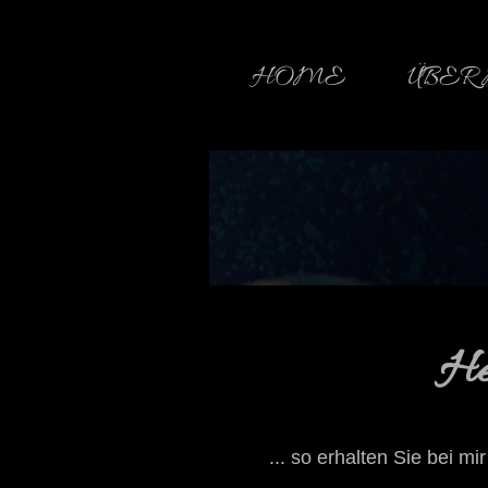
HOME
ÜBER
He
... so erhalten Sie bei 