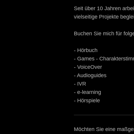
Seit über 10 Jahren arbei
vielseitige Projekte begle
Buchen Sie mich für folg
- Hörbuch
- Games - Charaktersti
- VoiceOver
- Audioguides
- IVR
- e-learning
- Hörspiele
Möchten Sie eine maßge